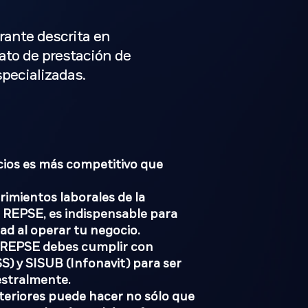
rante descrita en
rato de prestación de
specializadas.
ios es más competitivo que
rimientos laborales de la
l REPSE, es indispensable para
ad al operar tu negocio.
l REPSE debes cumplir con
S) y SISUB (Infonavit) para ser
stralmente.
teriores puede hacer no sólo que