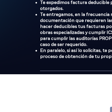
Te expedimos factura deducible p
otorgados.
Te entregamos, en la frecuencia r
documentación que requieren las
hacer deducibles tus facturas por
obras especializadas y cumplir I
para cumplir las auditorías PRO
caso de ser requerido.
En paralelo, si así lo solicitas, t
proceso de obtención de tu prop
¿
u