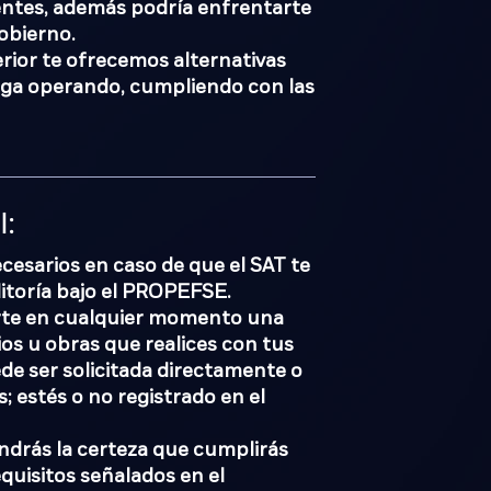
ientes, además podría enfrentarte
obierno.
rior te ofrecemos alternativas
iga operando, cumpliendo con las
l:
cesarios en caso de que el SAT te
itoría bajo el PROPEFSE.
arte en cualquier momento una
cios u obras que realices con tus
uede ser solicitada directamente o
s; estés o no registrado en el
rás la certeza que cumplirás
quisitos señalados en el