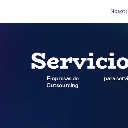
Nosotr
Servici
Empresas de
para servi
Outsourcing