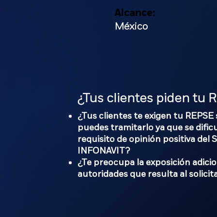
Alcance:
México
¿Tus clientes piden tu
¿Tus clientes te exigen tu REPSE
puedes tramitarlo ya que se dificu
requisito de opinión positiva del 
INFONAVIT?
¿Te preocupa la exposición adicio
autoridades que resulta al solic