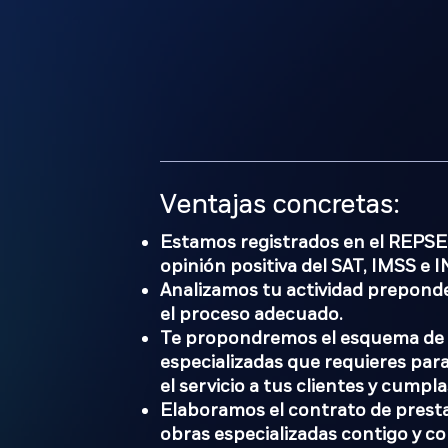
Ventajas concretas:
Estamos registrados en el REPS
opinión positiva del SAT, IMSS e
Analizamos tu actividad prepond
el proceso adecuado.
Te propondremos el esquema de s
especializadas que requieres par
el servicio a tus clientes y cumplas
Elaboramos el contrato de presta
obras especializadas contigo y co