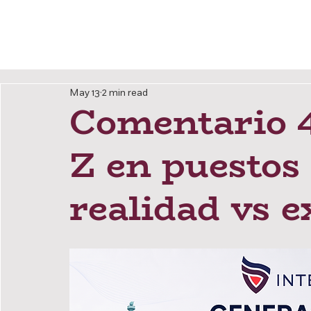
Nosotr
May 13
2 min read
Comentario 4
Z en puestos 
realidad vs e