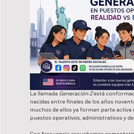
La llamada 
Generación Z
 está conformad
nacidas entre finales de los años noventa
muchos de ellos ya forman parte activa d
puestos operativos, administrativos y de 