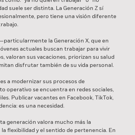
como: “ya no quieren trabajar” o “no 
ad suele ser distinta. La Generación Z sí 
fesionalmente, pero tiene una visión diferente 
trabajo.
 —particularmente la Generación X, que en 
jóvenes actuales buscan trabajar para vivir 
s, valoran sus vacaciones, priorizan su salud 
itan disfrutar también de su vida personal.
es a modernizar sus procesos de 
to operativo se encuentra en redes sociales, 
iles. Publicar vacantes en Facebook, TikTok, 
encia: es una necesidad.
ta generación valora mucho más la 
a flexibilidad y el sentido de pertenencia. En 