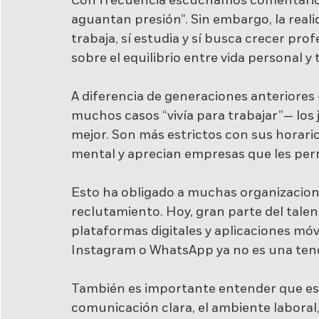
Con frecuencia escuchamos comentarios 
aguantan presión”. Sin embargo, la realid
trabaja, sí estudia y sí busca crecer pro
sobre el equilibrio entre vida personal y 
A diferencia de generaciones anteriores
muchos casos “vivía para trabajar”— los 
mejor. Son más estrictos con sus horario
mental y aprecian empresas que les perm
Esto ha obligado a muchas organizacion
reclutamiento. Hoy, gran parte del talen
plataformas digitales y aplicaciones móv
Instagram o WhatsApp ya no es una tend
También es importante entender que es
comunicación clara, el ambiente laboral, l