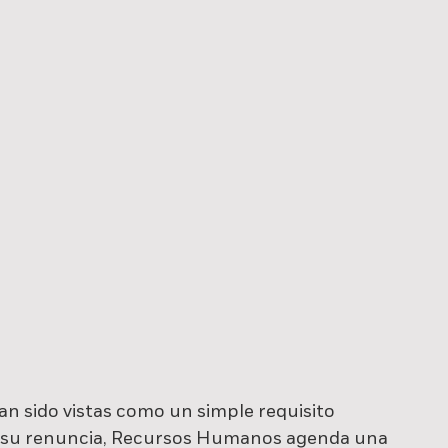
an sido vistas como un simple requisito 
a su renuncia, Recursos Humanos agenda una 