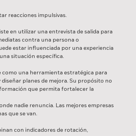
ar reacciones impulsivas.
te en utilizar una entrevista de salida para 
mediatas contra una persona o 
ede estar influenciada por una experiencia 
na situación específica.
rse como una herramienta estratégica para 
y diseñar planes de mejora. Su propósito no 
formación que permita fortalecer la 
onde nadie renuncia. Las mejores empresas 
as que se van.
inan con indicadores de rotación, 