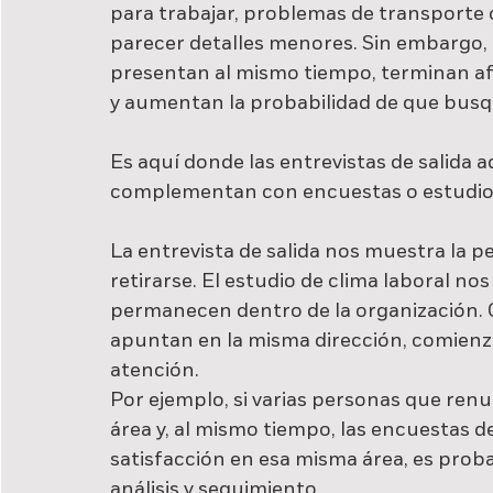
para trabajar, problemas de transporte
parecer detalles menores. Sin embargo, 
presentan al mismo tiempo, terminan afe
y aumentan la probabilidad de que busqu
Es aquí donde las entrevistas de salida 
complementan con encuestas o estudios 
La entrevista de salida nos muestra la 
retirarse. El estudio de clima laboral n
permanecen dentro de la organización.
apuntan en la misma dirección, comien
atención.
Por ejemplo, si varias personas que re
área y, al mismo tiempo, las encuestas d
satisfacción en esa misma área, es proba
análisis y seguimiento.