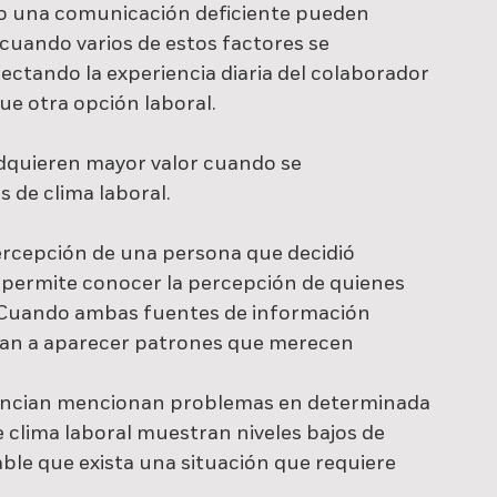
 o una comunicación deficiente pueden 
cuando varios de estos factores se 
ctando la experiencia diaria del colaborador 
e otra opción laboral.
adquieren mayor valor cuando se 
de clima laboral.
percepción de una persona que decidió 
os permite conocer la percepción de quienes 
 Cuando ambas fuentes de información 
zan a aparecer patrones que merecen 
nuncian mencionan problemas en determinada 
e clima laboral muestran niveles bajos de 
ble que exista una situación que requiere 