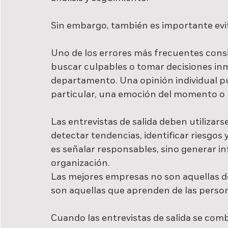
Sin embargo, también es importante evit
Uno de los errores más frecuentes consis
buscar culpables o tomar decisiones in
departamento. Una opinión individual pu
particular, una emoción del momento o u
Las entrevistas de salida deben utiliza
detectar tendencias, identificar riesgos 
es señalar responsables, sino generar in
organización.
Las mejores empresas no son aquellas d
son aquellas que aprenden de las person
Cuando las entrevistas de salida se comb