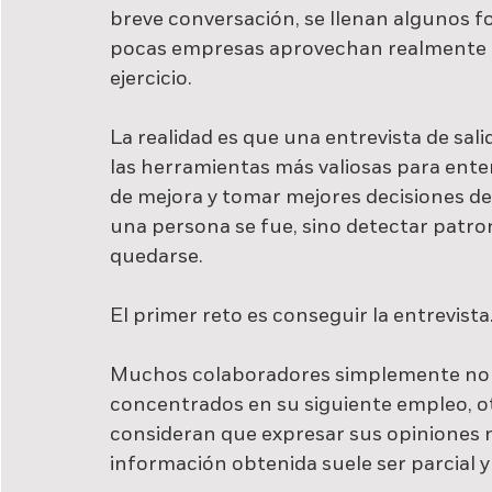
breve conversación, se llenan algunos f
pocas empresas aprovechan realmente la
ejercicio.
La realidad es que una entrevista de sali
las herramientas más valiosas para enten
de mejora y tomar mejores decisiones de 
una persona se fue, sino detectar patr
quedarse.
El primer reto es conseguir la entrevista
Muchos colaboradores simplemente no d
concentrados en su siguiente empleo, otr
consideran que expresar sus opiniones n
información obtenida suele ser parcial 