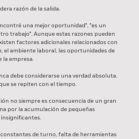
ra razón de la salida.
contré una mejor oportunidad", "es un 
tro trabajo". Aunque estas razones pueden 
existen factores adicionales relacionados con 
te, el ambiente laboral, las oportunidades de 
e la empresa.
nunca debe considerarse una verdad absoluta. 
que se repiten con el tiempo.
ción no siempre es consecuencia de un gran 
na por la acumulación de pequeñas 
insignificantes.
constantes de turno, falta de herramientas 