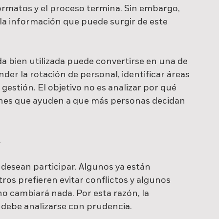
ormatos y el proceso termina. Sin embargo, 
 información que puede surgir de este 
da bien utilizada puede convertirse en una de 
der la rotación de personal, identificar áreas 
gestión. El objetivo no es analizar por qué 
ones que ayuden a que más personas decidan 
.
esean participar. Algunos ya están 
os prefieren evitar conflictos y algunos 
o cambiará nada. Por esta razón, la 
y debe analizarse con prudencia.