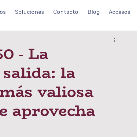
os
Soluciones
Contacto
Blog
Accesos
0 - La
salida: la
más valiosa
ie aprovecha