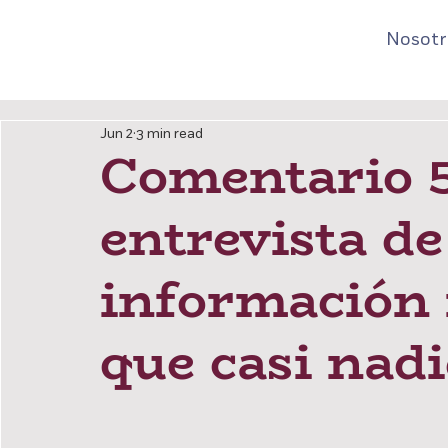
Nosotr
Jun 2
3 min read
Comentario 5
entrevista de 
información 
que casi nad