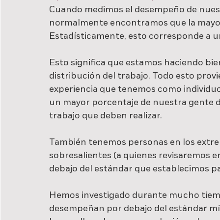
Cuando medimos el desempeño de nuestro
normalmente encontramos que la mayorí
Estadísticamente, esto corresponde a u
Esto significa que estamos haciendo bien
distribución del trabajo. Todo esto provi
experiencia que tenemos como individuo
un mayor porcentaje de nuestra gente d
trabajo que deben realizar.
También tenemos personas en los extrem
sobresalientes (a quienes revisaremos e
debajo del estándar que establecimos p
Hemos investigado durante mucho tiemp
desempeñan por debajo del estándar mí