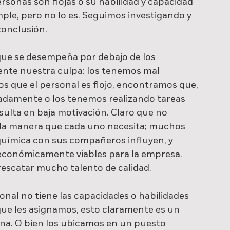
rsonas son flojas o su habilidad y capacidad 
ple, pero no lo es. Seguimos investigando y 
conclusión.
ue se desempeña por debajo de los 
ente nuestra culpa: los tenemos mal 
que el personal es flojo, encontramos que, 
damente o los tenemos realizando tareas 
esulta en baja motivación. Claro que no 
 la manera que cada uno necesita; muchos 
 química con sus compañeros influyen, y 
económicamente viables para la empresa. 
rescatar mucho talento de calidad.
nal no tiene las capacidades o habilidades 
ue les asignamos, esto claramente es un 
ona. O bien los ubicamos en un puesto 