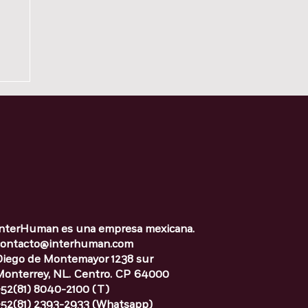
InterHuman es una empresa mexicana.
contacto@interhuman.com
Diego de Montemayor 1238 sur
Monterrey, NL. Centro. CP 64000
52(81) 8040-2100 (T)
+52(81) 2393-2933 (Whatsapp)