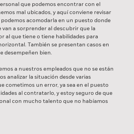
personal que podemos encontrar con el 
emos mal ubicados, y aquí conviene revisar 
 si podemos acomodarla en un puesto donde 
van a sorprender al descubrir que la 
r al que tiene o tiene habilidades para 
 horizontal. También se presentan casos en 
se desempeñen bien.
emos a nuestros empleados que no se están 
nalizar la situación desde varias 
que cometimos un error, ya sea en el puesto 
idades al contratarlo, y estoy seguro de que 
onal con mucho talento que no habíamos 