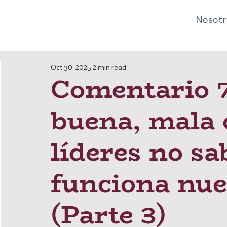
Nosotr
Oct 30, 2025
2 min read
Comentario 7
buena, mala 
líderes no s
funciona nue
(Parte 3)