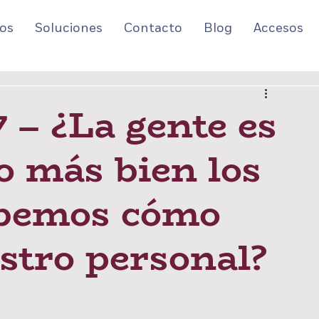
os
Soluciones
Contacto
Blog
Accesos
 – ¿La gente es
o más bien los
abemos cómo
stro personal?