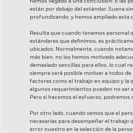
hemos llegado a una conclusión: o las pe
están por debajo del estándar. Suena sim
profundizando, y hemos ampliado esta 
Resulta que cuando tenemos personal q
estándares que definimos, es prácticam
ubicados. Normalmente, cuando notamos 
más bien, no los hemos motivado adecua
demasiado sencillas para ellos, lo cual r
siempre será posible motivar a todos de
factores como el trabajo en equipo y la
algunos requerimientos pueden no ser 
Pero si hacemos el esfuerzo, podremos 
Por otro lado, cuando vemos que el perso
necesarias para desempeñar el trabajo q
error nuestro en la selección de la pers