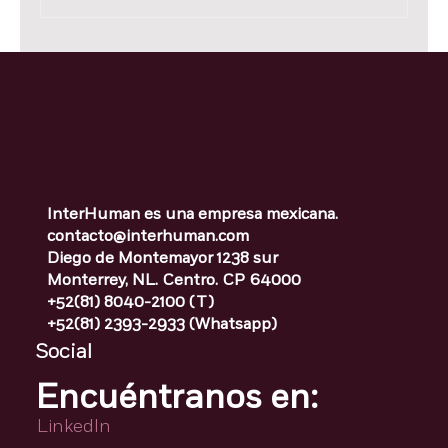
Compartir Alimento con tu
Personal
InterHuman es una empresa mexicana.
contacto@interhuman.com
Diego de Montemayor 1238 sur
Monterrey, NL. Centro. CP 64000
+52(81) 8040-2100 (T)
+52(81) 2393-2933 (Whatsapp)
Social
Encuéntranos en:
LinkedIn