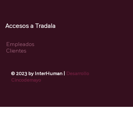
Accesos a Tradala
Empleados
Clientes
© 2023 by InterHuman |
Desarrollo
Cincodemayo