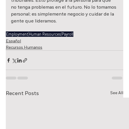
tribunales. Esto protege a la persona para que 
no tenga problemas en el futuro. No lo tomamos 
personal; es simplemente negocio y cuidar de la 
gente que lideramos.
Employment
Human Resources
Payroll
Español
Recursos Humanos
Recent Posts
See All