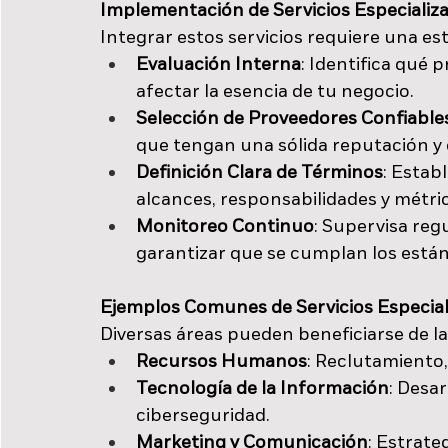
Implementación de Servicios Especiali
Integrar estos servicios requiere una est
Evaluación Interna
: Identifica qué 
afectar la esencia de tu negocio.
Selección de Proveedores Confiable
que tengan una sólida reputación y
Definición Clara de Términos
: Estab
alcances, responsabilidades y métr
Monitoreo Continuo
: Supervisa reg
garantizar que se cumplan los estánd
Ejemplos Comunes de Servicios Especia
Diversas áreas pueden beneficiarse de la
Recursos Humanos
: Reclutamiento,
Tecnología de la Información
: Desar
ciberseguridad.
Marketing y Comunicación
: Estrate