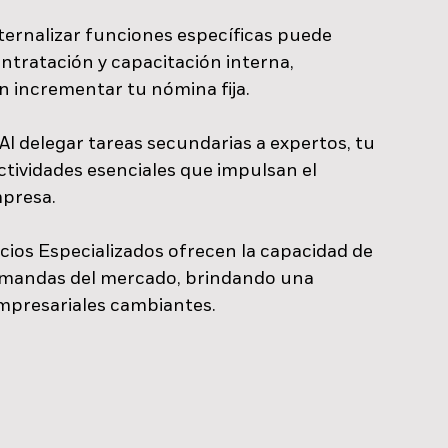
xternalizar funciones específicas puede 
ntratación y capacitación interna, 
n incrementar tu nómina fija. 
 Al delegar tareas secundarias a expertos, tu 
tividades esenciales que impulsan el 
presa. 
icios Especializados ofrecen la capacidad de 
demandas del mercado, brindando una 
mpresariales cambiantes. 