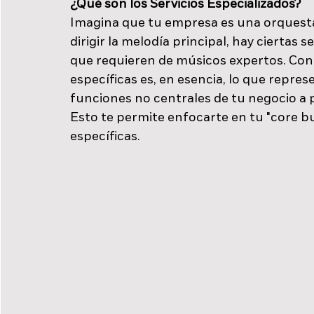
¿Qué son los Servicios Especializados?
Imagina que tu empresa es una orquesta
dirigir la melodía principal, hay ciertas 
que requieren de músicos expertos. Contr
específicas es, en esencia, lo que repres
funciones no centrales de tu negocio a p
Esto te permite enfocarte en tu "core b
específicas. 