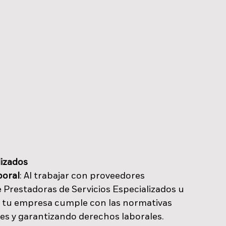
lizados
boral
: Al trabajar con proveedores 
 Prestadoras de Servicios Especializados u 
e tu empresa cumple con las normativas 
es y garantizando derechos laborales. 