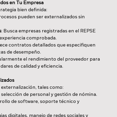
zados en Tu Empresa
rategia bien definida:
procesos pueden ser externalizados sin 
s
: Busca empresas registradas en el REPSE 
 experiencia comprobada.
lece contratos detallados que especifiquen 
icas de desempeño.
ularmente el rendimiento del proveedor para 
ares de calidad y eficiencia.
lizados
 externalización, tales como:
 selección de personal y gestión de nómina.
rollo de software, soporte técnico y 
gias digitales, manejo de redes sociales y 