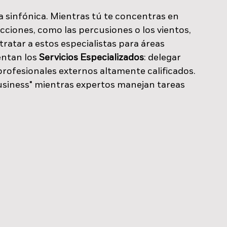
 sinfónica. Mientras tú te concentras en 
secciones, como las percusiones o los vientos, 
atar a estos especialistas para áreas 
entan los 
Servicios Especializados
: delegar 
rofesionales externos altamente calificados. 
usiness" mientras expertos manejan tareas 